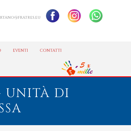
RTANO@FRATRES.EU
O
EVENTI
CONTATTI
 UNITÀ DI
SSA