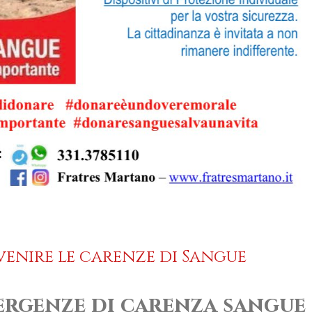
venire le carenze di Sangue
mergenze di carenza sangue