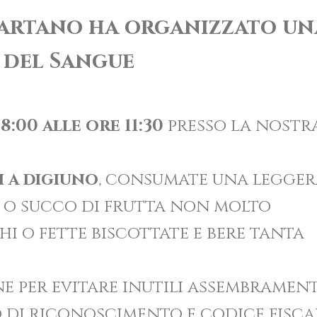
Martano
ha organizzato un
del Sangue
8:00 alle ore 11:30
presso la nostr
 a digiuno
, consumate una legger
 o succo di frutta non molto
hi o fette biscottate e bere tanta
ne per evitare inutili assembrament
di riconoscimento e codice fiscal