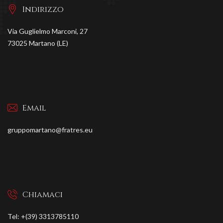
Indirizzo
Via Guglielmo Marconi, 27
73025 Martano (LE)
Email
gruppomartano@fratres.eu
Chiamaci
Tel: +(39) 3313785110