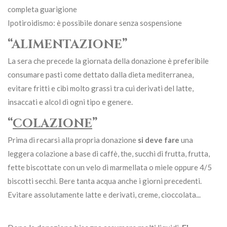
completa guarigione
Ipotiroidismo: è possibile donare senza sospensione
“ALIMENTAZIONE”
La sera che precede la giornata della donazione è preferibile
consumare pasti come dettato dalla dieta mediterranea,
evitare fritti e cibi molto grassi tra cui derivati del latte,
insaccati e alcol di ogni tipo e genere.
“
COLAZIONE
”
Prima di recarsi alla propria donazione
si deve fare
una
leggera colazione a base di caffè, the, succhi di frutta, frutta,
fette biscottate con un velo di marmellata o miele oppure 4/5
biscotti secchi. Bere tanta acqua anche i giorni precedenti.
Evitare assolutamente latte e derivati, creme, cioccolata...