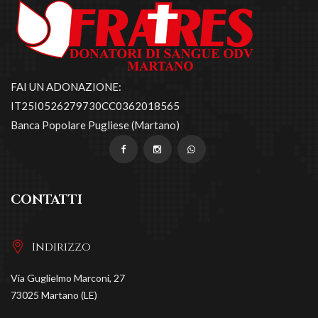
FAI UN ADONAZIONE:
IT25I0526279730CC0362018565
Banca Popolare Pugliese (Martano)
CONTATTI
Indirizzo
Via Guglielmo Marconi, 27
73025 Martano (LE)