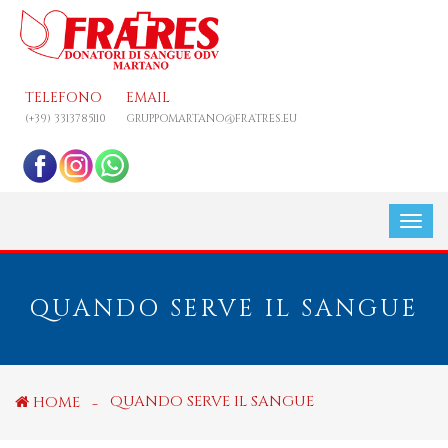
TELEFONO
EMAIL
(+39) 3313785110
GRUPPOMARTANO@FRATRES.EU
QUANDO SERVE IL SANGUE
QUANDO SERVE IL SANGUE
HOME