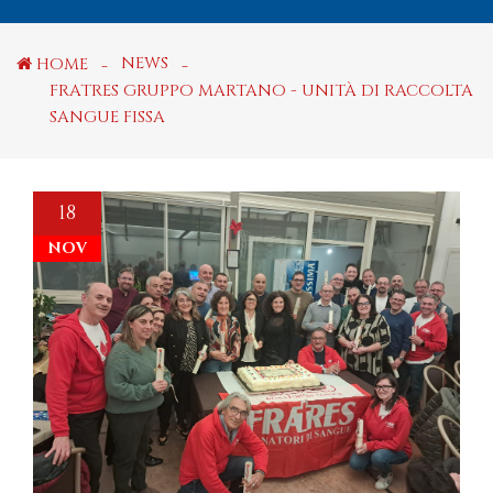
NEWS
HOME
FRATRES GRUPPO MARTANO - UNITÀ DI RACCOLTA
SANGUE FISSA
18
NOV