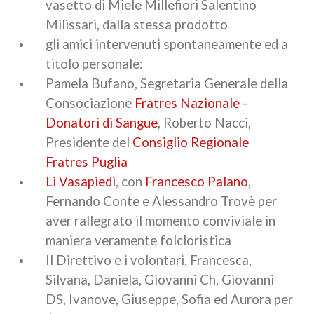
vasetto di Miele Millefiori Salentino
Milissari, dalla stessa prodotto
gli amici intervenuti spontaneamente ed a
titolo personale:
Pamela Bufano, Segretaria Generale della
Consociazione
Fratres Nazionale -
Donatori di Sangue
, Roberto Nacci,
Presidente del
Consiglio Regionale
Fratres Puglia
Li Vasapiedi
, con
Francesco Palano
,
Fernando Conte e Alessandro Trovè per
aver rallegrato il momento conviviale in
maniera veramente folcloristica
Il Direttivo e i volontari, Francesca,
Silvana, Daniela, Giovanni Ch, Giovanni
DS, Ivanove, Giuseppe, Sofia ed Aurora per