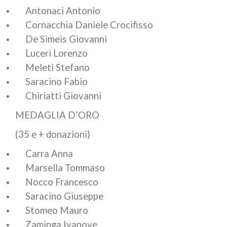
Antonaci Antonio
Cornacchia Daniele Crocifisso
De Simeis Giovanni
Luceri Lorenzo
Meleti Stefano
Saracino Fabio
Chiriatti Giovanni
MEDAGLIA D’ORO
(35 e + donazioni)
Carra Anna
Marsella Tommaso
Nocco Francesco
Saracino Giuseppe
Stomeo Mauro
Zaminga Ivanove