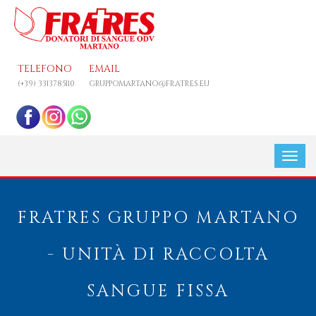
TELEFONO
EMAIL
(+39) 3313785110
GRUPPOMARTANO@FRATRES.EU
FRATRES GRUPPO MARTANO
- UNITÀ DI RACCOLTA
SANGUE FISSA